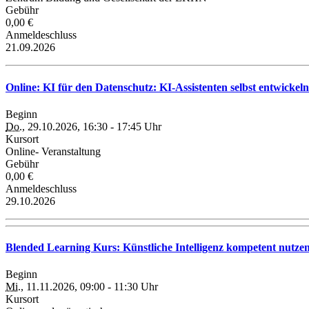
Gebühr
0,00 €
Anmeldeschluss
21.09.2026
Online: KI für den Datenschutz: KI-Assistenten selbst entwickel
Beginn
Do.
, 29.10.2026, 16:30 - 17:45 Uhr
Kursort
Online- Veranstaltung
Gebühr
0,00 €
Anmeldeschluss
29.10.2026
Blended Learning Kurs: Künstliche Intelligenz kompetent nutze
Beginn
Mi.
, 11.11.2026, 09:00 - 11:30 Uhr
Kursort