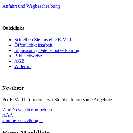
Anfahrt und Wegbeschreibung
Quicklinks
Schreiben Sie uns eine E-Mail
Öffentlichkeitsarbeit
Impressum
/
Datenschutzerklärung
Bildnachweise
AGB
Widerruf
Newsletter
Per E-Mail informieren wir Sie über interessante Angebote.
Zum Newsletter anmelden
A
A
A
Cookie Einstellungen