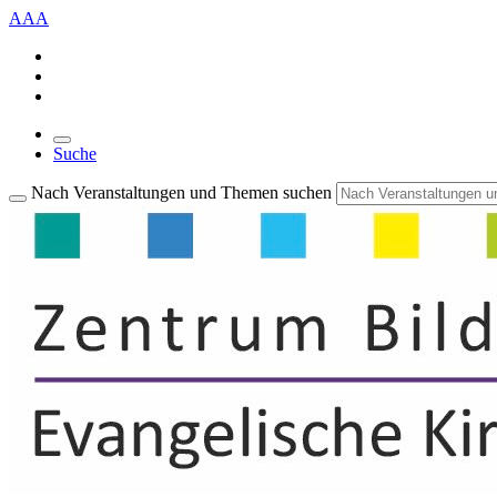
A
A
A
Suche
Nach Veranstaltungen und Themen suchen