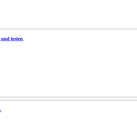
n und testen
n