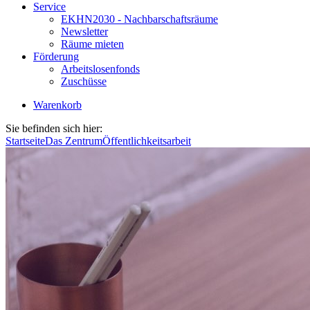
Service
EKHN2030 - Nachbarschaftsräume
Newsletter
Räume mieten
Förderung
Arbeitslosenfonds
Zuschüsse
Warenkorb
Sie befinden sich hier:
Startseite
Das Zentrum
Öffentlichkeitsarbeit