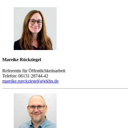
Mareike Rückziegel
Referentin für Öffentlichkeitsarbeit
Telefon: 06131 28744-42
mareike.rueckziegel(at)ekhn.de