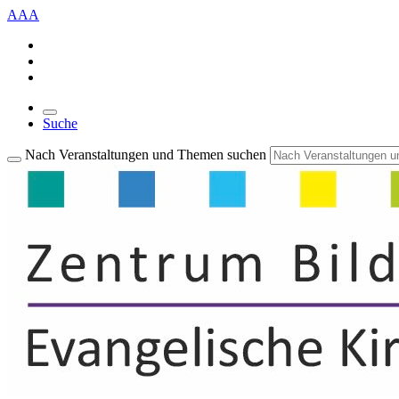
A
A
A
Suche
Nach Veranstaltungen und Themen suchen