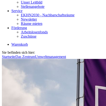
Unser Leitbild
Stellenangebote
Service
EKHN2030 - Nachbarschaftsräume
Newsletter
Räume mieten
Förderung
Arbeitslosenfonds
Zuschüsse
Warenkorb
Sie befinden sich hier:
Startseite
Das Zentrum
Umweltmanagement