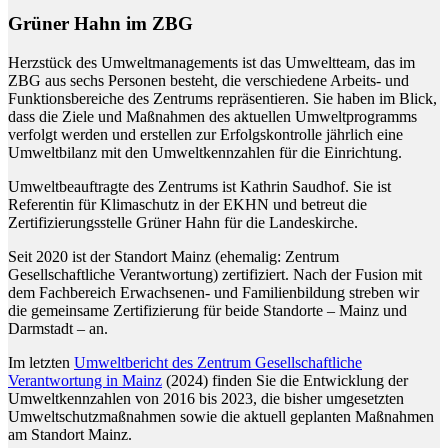
Grüner Hahn im ZBG
Herzstück des Umweltmanagements ist das Umweltteam, das im
ZBG aus sechs Personen besteht, die verschiedene Arbeits- und
Funktionsbereiche des Zentrums repräsentieren. Sie haben im Blick,
dass die Ziele und Maßnahmen des aktuellen Umweltprogramms
verfolgt werden und erstellen zur Erfolgskontrolle jährlich eine
Umweltbilanz mit den Umweltkennzahlen für die Einrichtung.
Umweltbeauftragte des Zentrums ist Kathrin Saudhof. Sie ist
Referentin für Klimaschutz in der EKHN und betreut die
Zertifizierungsstelle Grüner Hahn für die Landeskirche.
Seit 2020 ist der Standort Mainz (ehemalig: Zentrum
Gesellschaftliche Verantwortung) zertifiziert. Nach der Fusion mit
dem Fachbereich Erwachsenen- und Familienbildung streben wir
die gemeinsame Zertifizierung für beide Standorte – Mainz und
Darmstadt – an.
Im letzten
Umweltbericht des Zentrum Gesellschaftliche
Verantwortung in Mainz
(2024) finden Sie die Entwicklung der
Umweltkennzahlen von 2016 bis 2023, die bisher umgesetzten
Umweltschutzmaßnahmen sowie die aktuell geplanten Maßnahmen
am Standort Mainz.