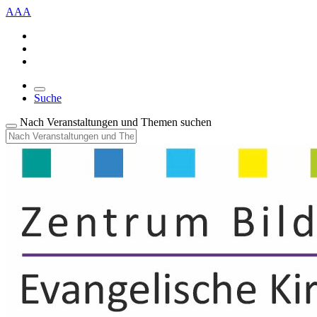
A
A
A
Suche
Nach Veranstaltungen und Themen suchen