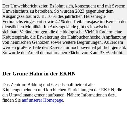
Der Umweltbericht zeigt: Es lohnt sich, konsequent und mit System
Umweltschutz zu betreiben. So wurden 2023 gegenüber dem
Ausgangszeitraum z. B. 16 % des jährlichen Heizenergie-
Verbrauchs eingespart sowie 42 % der Treibhausgase im Bereich der
dienstlichen Mobilität. Im Außengelände gibt es inzwischen
sichtbare Veränderungen, die die biologische Vielfalt fördern: eine
Kräuterspirale, die Erweiterung der Hainbuchenhecke, Anpflanzung
von heimischen Gehölzen sowie weitere Begrünungen. Außerdem
werden größere Teile des Rasens nur noch zweimal jährlich gemäht.
So wurde der Anteil der naturnahen Fläche von 3 auf 33 % erhöht.
Der Grüne Hahn in der EKHN
Das Zentrum Bildung und Gesellschaft betreut alle
Kirchengemeinden und kirchlichen Einrichtungen der EKHN, die
ein Umweltmanagement aufbauen. Nähere Informationen dazu
finden Sie
auf unserer Homepage
.