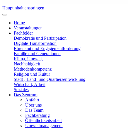
Hauptinhalt anspringen
Home
Veranstaltungen
Fachfelder
Demokratie und Partizipation
Digitale Transformation
Ehrenamt und Engagementförderung
Familie und Generationen
Klima, Umwelt,
Nachhaltigkeit
Methodenkompetenz
Religion und Kultur
Stadt-, Land- und Quartiersentwicklung
Wirtschaft, Arbeit,
Soziales
Das Zentrum
Anfahrt
Über uns
Das Team
Fachberatung
Öffentlichkeitsarbeit
Umweltmanagement