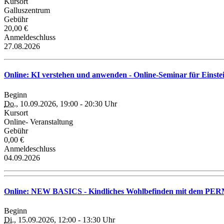
Kursort
Galluszentrum
Gebühr
20,00 €
Anmeldeschluss
27.08.2026
Online: KI verstehen und anwenden - Online-Seminar für Einst
Beginn
Do.
, 10.09.2026, 19:00 - 20:30 Uhr
Kursort
Online- Veranstaltung
Gebühr
0,00 €
Anmeldeschluss
04.09.2026
Online: NEW BASICS - Kindliches Wohlbefinden mit dem PE
Beginn
Di.
, 15.09.2026, 12:00 - 13:30 Uhr