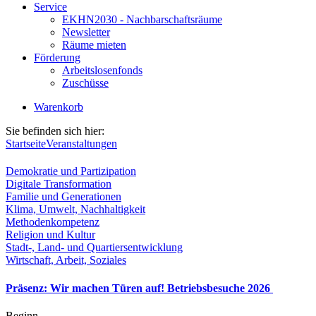
Service
EKHN2030 - Nachbarschaftsräume
Newsletter
Räume mieten
Förderung
Arbeitslosenfonds
Zuschüsse
Warenkorb
Sie befinden sich hier:
Startseite
Veranstaltungen
Demokratie und Partizipation
Digitale Transformation
Familie und Generationen
Klima, Umwelt, Nachhaltigkeit
Methodenkompetenz
Religion und Kultur
Stadt-, Land- und Quartiersentwicklung
Wirtschaft, Arbeit, Soziales
Präsenz: Wir machen Türen auf! Betriebsbesuche 2026
Beginn