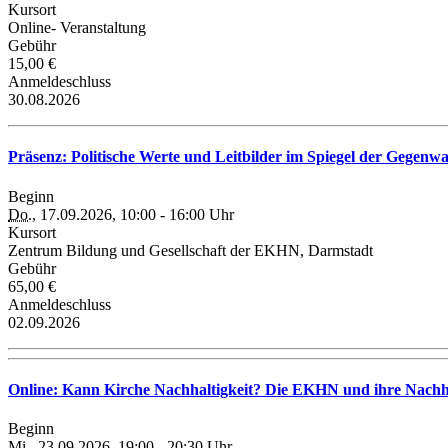
Kursort
Online- Veranstaltung
Gebühr
15,00 €
Anmeldeschluss
30.08.2026
Präsenz: Politische Werte und Leitbilder im Spiegel der Gegenw
Beginn
Do.
, 17.09.2026, 10:00 - 16:00 Uhr
Kursort
Zentrum Bildung und Gesellschaft der EKHN, Darmstadt
Gebühr
65,00 €
Anmeldeschluss
02.09.2026
Online: Kann Kirche Nachhaltigkeit? Die EKHN und ihre Nachha
Beginn
Mi.
, 23.09.2026, 19:00 - 20:30 Uhr