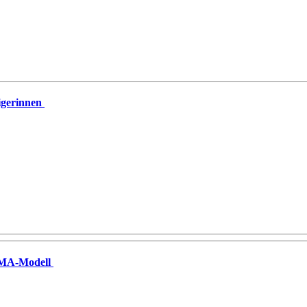
eigerinnen
RMA-Modell