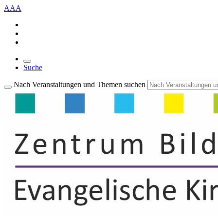
A
A
A
Suche
Nach Veranstaltungen und Themen suchen