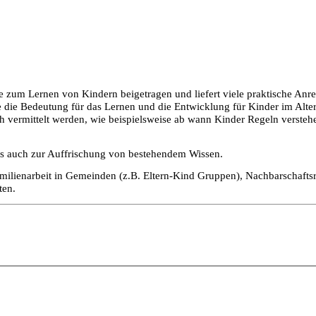
e zum Lernen von Kindern beigetragen und liefert viele praktische Anre
ie Bedeutung für das Lernen und die Entwicklung für Kinder im Alter 
vermittelt werden, wie beispielsweise ab wann Kinder Regeln verste
als auch zur Auffrischung von bestehendem Wissen.
amilienarbeit in Gemeinden (z.B. Eltern-Kind Gruppen), Nachbarschaftsrä
ten.