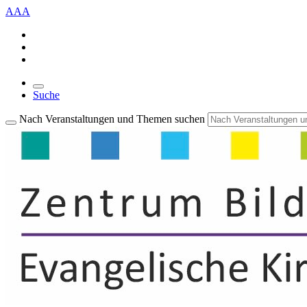
A
A
A
Suche
Nach Veranstaltungen und Themen suchen