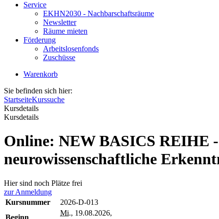
Service
EKHN2030 - Nachbarschaftsräume
Newsletter
Räume mieten
Förderung
Arbeitslosenfonds
Zuschüsse
Warenkorb
Sie befinden sich hier:
Startseite
Kurssuche
Kursdetails
Kursdetails
Online: NEW BASICS REIHE - W
neurowissenschaftliche Erkennt
Hier sind noch Plätze frei
zur Anmeldung
Kursnummer
2026-D-013
Mi.
, 19.08.2026,
Beginn