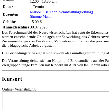
12:00 - 13:30 Uhr
Dauer
1 Termin
Marie-Luise Fahr (Veranstaltungsleitung)
Dozenten
Simone Mann
Gebühr
15,00 €
Anmeldeschluss
30.07.2026
Das Forschungsfeld der Neurowissenschaften hat zentrale Erkenntniss
werden entscheidende Grundlagen zur Entwicklung des Gehirns sowie d
Zusammenhänge von Emotionen, Motivation und Lernen die praxisnah 
die pädagogische Arbeit vorgestellt.
Die Fortbildungsreihe eignet sich sowohl als Grundlagenfortbildung 
Die Veranstaltung richtet sich an Haupt- und Ehrenamtliche aus der F
Zielgruppen junge Familien mit Kindern im Alter von 0-6 Jahren arbei
Kursort
Online- Veranstaltung