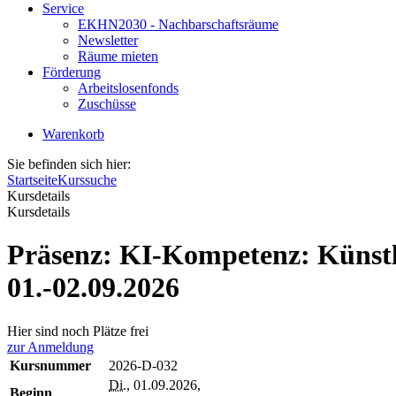
Service
EKHN2030 - Nachbarschaftsräume
Newsletter
Räume mieten
Förderung
Arbeitslosenfonds
Zuschüsse
Warenkorb
Sie befinden sich hier:
Startseite
Kurssuche
Kursdetails
Kursdetails
Präsenz: KI-Kompetenz: Künstli
01.-02.09.2026
Hier sind noch Plätze frei
zur Anmeldung
Kursnummer
2026-D-032
Di.
, 01.09.2026,
Beginn