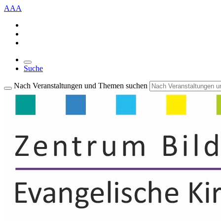
A
A
A
Suche
Nach Veranstaltungen und Themen suchen