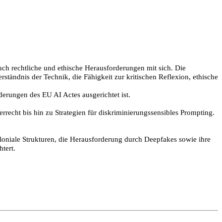
auch rechtliche und ethische Herausforderungen mit sich. Die
tändnis der Technik, die Fähigkeit zur kritischen Reflexion, ethische
derungen des EU AI Actes ausgerichtet ist.
recht bis hin zu Strategien für diskriminierungssensibles Prompting.
loniale Strukturen, die Herausforderung durch Deepfakes sowie ihre
tert.