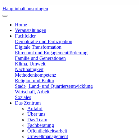
Hauptinhalt anspringen
Home
Veranstaltungen
Fachfelder
Demokratie und Partizipation
Digitale Transformation
Ehrenamt und Engagementförderung
Familie und Generationen
Klima, Umwelt,
Nachhaltigkeit
Methodenkompetenz
Religion und Kultur
Stadt-, Land- und Quartiersentwicklung
Wirtschaft, Arbeit,
Soziales
Das Zentrum
Anfahrt
Über uns
Das Team
Fachberatung
Öffentlichkeitsarbeit
Umweltmanagement