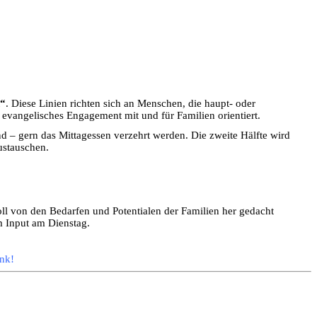
n“
. Diese Linien richten sich an Menschen, die haupt- oder
 evangelisches Engagement mit und für Familien orientiert.
nd – gern das Mittagessen verzehrt werden. Die zweite Hälfte wird
ustauschen.
oll von den Bedarfen und Potentialen der Familien her gedacht
m Input am Dienstag.
ank!