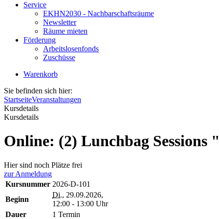
Service
EKHN2030 - Nachbarschaftsräume
Newsletter
Räume mieten
Förderung
Arbeitslosenfonds
Zuschüsse
Warenkorb
Sie befinden sich hier:
Startseite
Veranstaltungen
Kursdetails
Kursdetails
Online: (2) Lunchbag Sessions 
Hier sind noch Plätze frei
zur Anmeldung
Kursnummer
2026-D-101
Di.
, 29.09.2026,
Beginn
12:00 - 13:00 Uhr
Dauer
1 Termin