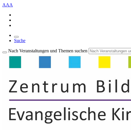
A
A
A
Suche
Nach Veranstaltungen und Themen suchen