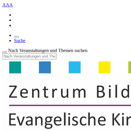
A
A
A
Suche
Nach Veranstaltungen und Themen suchen