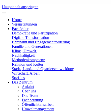
Hauptinhalt anspringen
Home
Veranstaltungen
Fachfelder
Demokratie und Partizipation
Digitale Transformation
Ehrenamt und Engagementförderung
Familie und Generationen
Klima, Umwelt,
Nachhaltigkeit
Methodenkompetenz
Religion und Kultur
Stadt-, Land- und Quartiersentwicklung
Wirtschaft, Arbeit,
Soziales
Das Zentrum
Anfahrt
Über uns
Das Team
Fachberatung
Öffentlichkeitsarbeit
Umweltmanagement