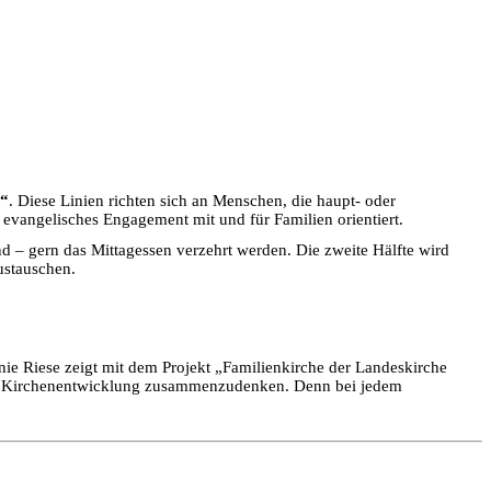
n“
. Diese Linien richten sich an Menschen, die haupt- oder
 evangelisches Engagement mit und für Familien orientiert.
nd – gern das Mittagessen verzehrt werden. Die zweite Hälfte wird
ustauschen.
anie Riese zeigt mit dem Projekt „Familienkirche der Landeskirche
und Kirchenentwicklung zusammenzudenken. Denn bei jedem