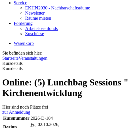
Service
EKHN2030 - Nachbarschaftsräume
Newsletter
Räume mieten
Förderung
Arbeitslosenfonds
Zuschüsse
Warenkorb
Sie befinden sich hier:
Startseite
Veranstaltungen
Kursdetails
Kursdetails
Online: (5) Lunchbag Sessions "
Kirchenentwicklung
Hier sind noch Plätze frei
zur Anmeldung
Kursnummer
2026-D-104
Fr.
, 02.10.2026,
Beginn