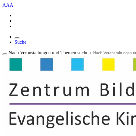
A
A
A
Suche
Nach Veranstaltungen und Themen suchen