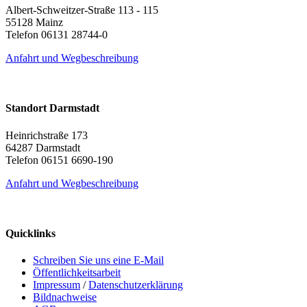
Albert-Schweitzer-Straße 113 - 115
55128 Mainz
Telefon 06131 28744-0
Anfahrt und Wegbeschreibung
Standort Darmstadt
Heinrichstraße 173
64287 Darmstadt
Telefon 06151 6690-190
Anfahrt und Wegbeschreibung
Quicklinks
Schreiben Sie uns eine E-Mail
Öffentlichkeitsarbeit
Impressum
/
Datenschutzerklärung
Bildnachweise