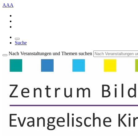
A
A
A
Suche
Nach Veranstaltungen und Themen suchen