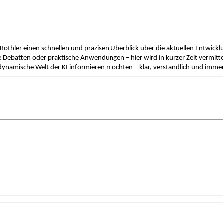
hler einen schnellen und präzisen Überblick über die aktuellen Entwickl
 Debatten oder praktische Anwendungen – hier wird in kurzer Zeit vermittelt
e dynamische Welt der KI informieren möchten – klar, verständlich und immer