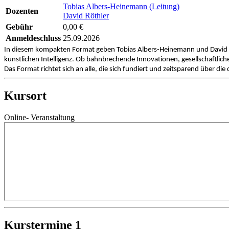
Tobias Albers-Heinemann (Leitung)
Dozenten
David Röthler
Gebühr
0,00 €
Anmeldeschluss
25.09.2026
In diesem kompakten Format geben Tobias Albers-Heinemann und David Röt
künstlichen Intelligenz. Ob bahnbrechende Innovationen, gesellschaftliche
Das Format richtet sich an alle, die sich fundiert und zeitsparend über di
Kursort
Online- Veranstaltung
Kurstermine
1