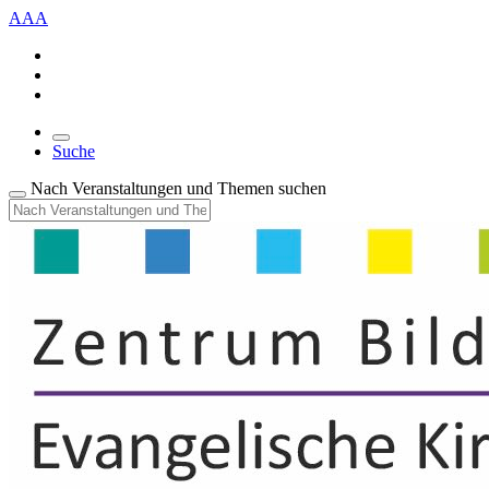
A
A
A
Suche
Nach Veranstaltungen und Themen suchen