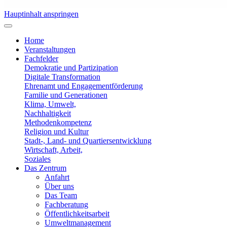
Hauptinhalt anspringen
Home
Veranstaltungen
Fachfelder
Demokratie und Partizipation
Digitale Transformation
Ehrenamt und Engagementförderung
Familie und Generationen
Klima, Umwelt,
Nachhaltigkeit
Methodenkompetenz
Religion und Kultur
Stadt-, Land- und Quartiersentwicklung
Wirtschaft, Arbeit,
Soziales
Das Zentrum
Anfahrt
Über uns
Das Team
Fachberatung
Öffentlichkeitsarbeit
Umweltmanagement