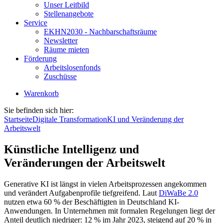
Unser Leitbild
Stellenangebote
Service
EKHN2030 - Nachbarschaftsräume
Newsletter
Räume mieten
Förderung
Arbeitslosenfonds
Zuschüsse
Warenkorb
Sie befinden sich hier:
Startseite
Digitale Transformation
KI und Veränderung der
Arbeitswelt
Künstliche Intelligenz und
Veränderungen der Arbeitswelt
Generative KI ist längst in vielen Arbeitsprozessen angekommen
und verändert Aufgabenprofile tiefgreifend. Laut
DiWaBe 2.0
nutzen etwa 60 % der Beschäftigten in Deutschland KI-
Anwendungen. In Unternehmen mit formalen Regelungen liegt der
Anteil deutlich niedriger: 12 % im Jahr 2023, steigend auf 20 % in