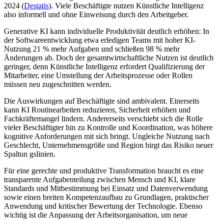
2024 (
Destatis
). Viele Beschäftigte nutzen Künstliche Intelligenz
also informell und ohne Einweisung durch den Arbeitgeber.
Generative KI kann individuelle Produktivität deutlich erhöhen: In
der Softwareentwicklung etwa erledigen Teams mit hoher KI-
Nutzung 21 % mehr Aufgaben und schließen 98 % mehr
Änderungen ab. Doch der gesamtwirtschaftliche Nutzen ist deutlich
geringer, denn Künstliche Intelligenz erfordert Qualifizierung der
Mitarbeiter, eine Umstellung der Arbeitsprozesse oder Rollen
müssen neu zugeschnitten werden.
Die Auswirkungen auf Beschäftigte sind ambivalent. Einerseits
kann KI Routinearbeiten reduzieren, Sicherheit erhöhen und
Fachkräftemangel lindern. Andererseits verschiebt sich die Rolle
vieler Beschäftigter hin zu Kontrolle und Koordination, was höhere
kognitive Anforderungen mit sich bringt. Ungleiche Nutzung nach
Geschlecht, Unternehmensgröße und Region birgt das Risiko neuer
Spaltun gslinien.
Für eine gerechte und produktive Transformation braucht es eine
transparente Aufgabenteilung zwischen Mensch und KI, klare
Standards und Mitbestimmung bei Einsatz und Datenverwendung
sowie einen breiten Kompetenzaufbau zu Grundlagen, praktischer
Anwendung und kritischer Bewertung der Technologie. Ebenso
wichtig ist die Anpassung der Arbeitsorganisation, um neue