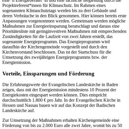
eine*n Energieberater*in und eine fachliche Begleitung durch die
Projektreferent*innen für Klimaschutz. Im Rahmen eines
sogenannten Klimaschutztags werden bis zu drei Gebäude und
deren Verbräuche in den Blick genommen. Hier können bereits erste
Anpassungen vorgenommen werden. Gemeinsam werden mögliche
Maßnahmen zur Energieeinsparung beratschlagt und daraus eine
Prioritätenliste mit geringinvestiven Maßnahmen mit entsprechenden
Zuständigkeiten für die Laufzeit von zwei Jahren erstellt, das
sogenannte Energieprogramm. Das Energieprogramm wird
daraufhin der Kirchengemeinde vorgestellt und durch den
Kirchenvorstand beschlossen. Das ist der Startschuss für die
Umsetzung des zweijährigen Energieprogramms bzw. der
Energiemission.
Vorteile, Einsparungen und Förderung
Die Erfahrungswerte der Evangelischen Landeskirche in Baden
zeigen, dass mit der Energiemission mindestens 10 Prozent der
Energiekosten eingespart werden können. Dies entspricht
durchschnittlich 1.800 € pro Jahr. In der Evangelischen Kirche in
Hessen und Nassau bauen wir auf das Konzept der Badischen
Landeskirche auf.
Zur Umsetzung der Maßnahmen erhalten Kirchengemeinde eine
Förderung von bis zu 2.000 Euro alle zwei Jahre, womit bis zu 50