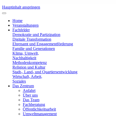
Hauptinhalt anspringen
Home
Veranstaltungen
Fachfelder
Demokratie und Partizipation
Digitale Transformation
Ehrenamt und Engagementförderung
Familie und Generationen
Klima, Umwelt,
Nachhaltigkeit
Methodenkompetenz
Religion und Kultur
Stadt-, Land- und Quartiersentwicklung
Wirtschaft, Arbeit,
Soziales
Das Zentrum
Anfahrt
Über uns
Das Team
Fachberatung
Öffentlichkeitsarbeit
Umweltmanagement