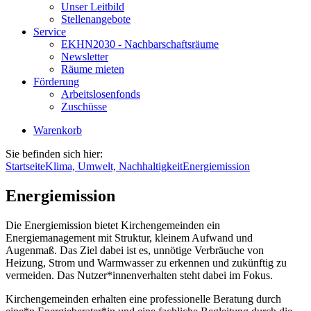
Unser Leitbild
Stellenangebote
Service
EKHN2030 - Nachbarschaftsräume
Newsletter
Räume mieten
Förderung
Arbeitslosenfonds
Zuschüsse
Warenkorb
Sie befinden sich hier:
Startseite
Klima, Umwelt, Nachhaltigkeit
Energiemission
Energiemission
Die Energiemission bietet Kirchengemeinden ein
Energiemanagement mit Struktur, kleinem Aufwand und
Augenmaß. Das Ziel dabei ist es, unnötige Verbräuche von
Heizung, Strom und Warmwasser zu erkennen und zukünftig zu
vermeiden. Das Nutzer*innenverhalten steht dabei im Fokus.
Kirchengemeinden erhalten eine professionelle Beratung durch