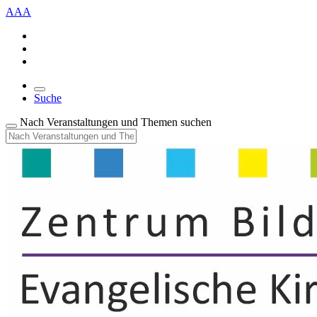
A
A
A
Suche
Nach Veranstaltungen und Themen suchen