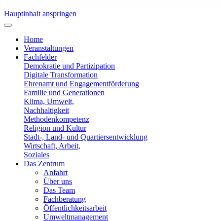
Hauptinhalt anspringen
Home
Veranstaltungen
Fachfelder
Demokratie und Partizipation
Digitale Transformation
Ehrenamt und Engagementförderung
Familie und Generationen
Klima, Umwelt,
Nachhaltigkeit
Methodenkompetenz
Religion und Kultur
Stadt-, Land- und Quartiersentwicklung
Wirtschaft, Arbeit,
Soziales
Das Zentrum
Anfahrt
Über uns
Das Team
Fachberatung
Öffentlichkeitsarbeit
Umweltmanagement