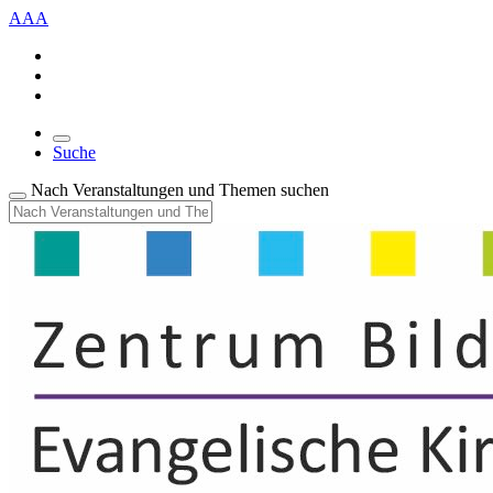
A
A
A
Suche
Nach Veranstaltungen und Themen suchen