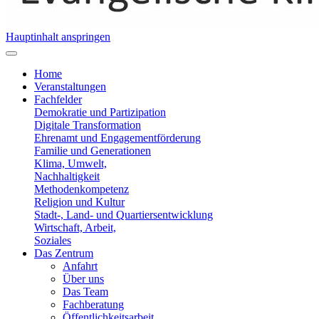
Hauptinhalt anspringen
Home
Veranstaltungen
Fachfelder
Demokratie und Partizipation
Digitale Transformation
Ehrenamt und Engagementförderung
Familie und Generationen
Klima, Umwelt,
Nachhaltigkeit
Methodenkompetenz
Religion und Kultur
Stadt-, Land- und Quartiersentwicklung
Wirtschaft, Arbeit,
Soziales
Das Zentrum
Anfahrt
Über uns
Das Team
Fachberatung
Öffentlichkeitsarbeit