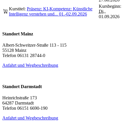
Kursbeginn:
Kurstitel:
Präsenz: KI-Kompetenz: Künstliche
Di.
,
Intelligenz verstehen und... 01.-02.09.2026
01.09.2026
Standort Mainz
Albert-Schweitzer-Straße 113 - 115
55128 Mainz
Telefon 06131 28744-0
Anfahrt und Wegbeschreibung
Standort Darmstadt
Heinrichstraße 173
64287 Darmstadt
Telefon 06151 6690-190
Anfahrt und Wegbeschreibung