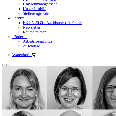
Umweltmanagement
Unser Leitbild
Stellenangebote
Service
EKHN2030 - Nachbarschaftsräume
Newsletter
Räume mieten
Förderung
Arbeitslosenfonds
Zuschüsse
Warenkorb