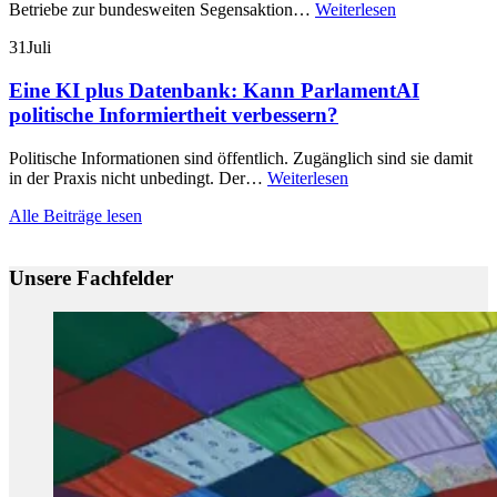
Betriebe zur bundesweiten Segensaktion…
Weiterlesen
31
Juli
Eine KI plus Datenbank: Kann ParlamentAI
politische Informiertheit verbessern?
Politische Informationen sind öffentlich. Zugänglich sind sie damit
in der Praxis nicht unbedingt. Der…
Weiterlesen
Alle Beiträge lesen
Unsere Fachfelder