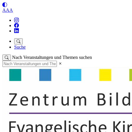
A
A
A
Suche
Nach Veranstaltungen und Themen suchen