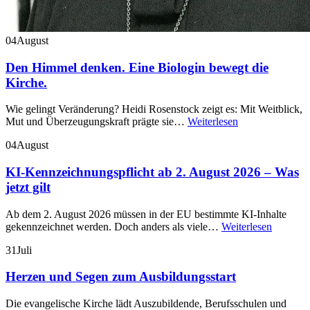
04
August
Den Himmel denken. Eine Biologin bewegt die
Kirche.
Wie gelingt Veränderung? Heidi Rosenstock zeigt es: Mit Weitblick,
Mut und Überzeugungskraft prägte sie…
Weiterlesen
04
August
KI-Kennzeichnungspflicht ab 2. August 2026 – Was
jetzt gilt
Ab dem 2. August 2026 müssen in der EU bestimmte KI-Inhalte
gekennzeichnet werden. Doch anders als viele…
Weiterlesen
31
Juli
Herzen und Segen zum Ausbildungsstart
Die evangelische Kirche lädt Auszubildende, Berufsschulen und